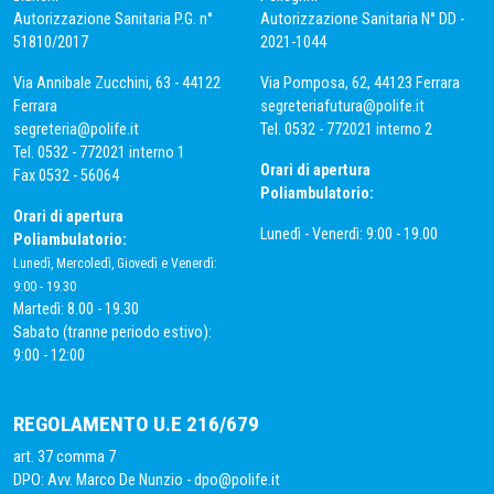
Autorizzazione Sanitaria P.G. n°
Autorizzazione Sanitaria N° DD -
51810/2017
2021-1044
Via Annibale Zucchini, 63 - 44122
Via Pomposa, 62, 44123 Ferrara
Ferrara
segreteriafutura@polife.it
segreteria@polife.it
Tel. 0532 - 772021 interno 2
Tel. 0532 - 772021 interno 1
Orari di apertura
Fax 0532 - 56064
Poliambulatorio:
Orari di apertura
Lunedì - Venerdì: 9:00 - 19.00
Poliambulatorio:
Lunedì, Mercoledì, Giovedì e Venerdì:
9:00 - 19.30
Martedì: 8.00 - 19.30
Sabato (tranne periodo estivo):
9:00 - 12:00
REGOLAMENTO U.E 216/679
art. 37 comma 7
DPO: Avv. Marco De Nunzio -
dpo@polife.it