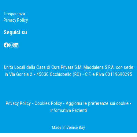
Trasparenza
Privacy Policy
Seguici su
Unità Locali della Casa di Cura Privata S.M. Maddalena S.P.A. con sede
in Via Gorizia 2 - 45030 Occhiobello (RO) - C.F. e P.Iva 00119690295
Privacy Policy
-
Cookies Policy
-
Aggiorna le preferenze sui cookie
-
Informativa Pazienti
Made in
Venice Bay