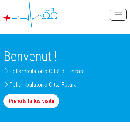
Benvenuti!
Poliambulatorio Città di Ferrara
Poliambulatorio Città Futura
Prenota la tua visita