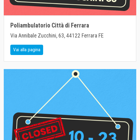
Poliambulatorio Città di Ferrara
Via Annibale Zucchini, 63, 44122 Ferrara FE
Vai alla pagina