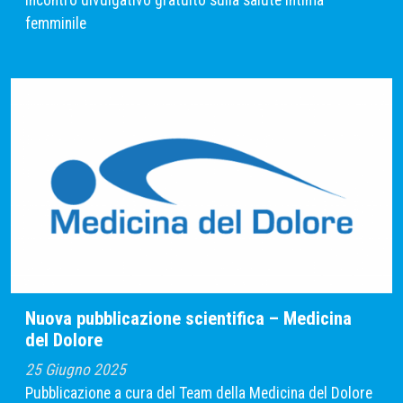
Incontro divulgativo gratuito sulla salute intima
femminile
Nuova pubblicazione scientifica – Medicina
del Dolore
25 Giugno 2025
Pubblicazione a cura del Team della Medicina del Dolore