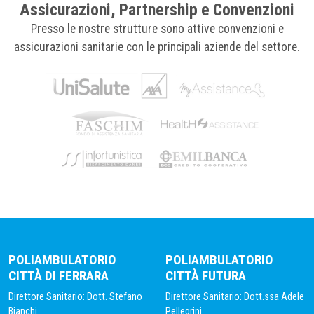
Assicurazioni, Partnership e Convenzioni
Presso le nostre strutture sono attive convenzioni e
assicurazioni sanitarie con le principali aziende del settore.
POLIAMBULATORIO
POLIAMBULATORIO
CITTÀ DI FERRARA
CITTÀ FUTURA
Direttore Sanitario: Dott. Stefano
Direttore Sanitario: Dott.ssa Adele
Bianchi
Pellegrini