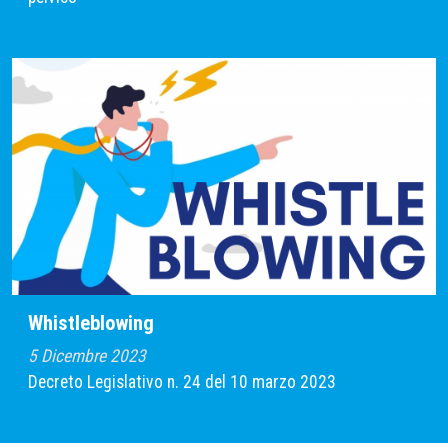
Whistleblowing
5 Dicembre 2023
Decreto Legislativo n. 24 del 10 marzo 2023