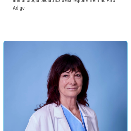
immunologia pediatrica della regione Trentino Alto
Adige