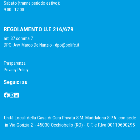
Sabato (tranne periodo estivo):
9:00 - 12:00
REGOLAMENTO U.E 216/679
art. 37 comma 7
DPO: Avv. Marco De Nunzio -
dpo@polife.it
Trasparenza
Privacy Policy
Seguici su
Unità Locali della Casa di Cura Privata S.M. Maddalena S.P.A. con sede
in Via Gorizia 2 - 45030 Occhiobello (RO) - C.F. e P.Iva 00119690295