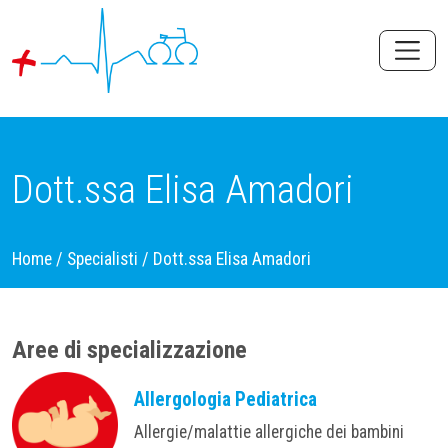
Dott.ssa Elisa Amadori
Home
/
Specialisti
/
Dott.ssa Elisa Amadori
Aree di specializzazione
Allergologia Pediatrica
Allergie/malattie allergiche dei bambini