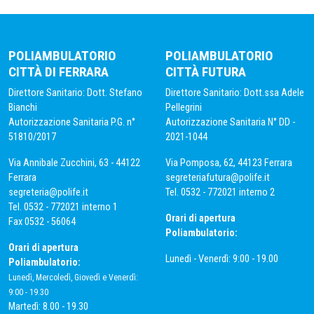
POLIAMBULATORIO
POLIAMBULATORIO
CITTÀ DI FERRARA
CITTÀ FUTURA
Direttore Sanitario: Dott. Stefano
Direttore Sanitario: Dott.ssa Adele
Bianchi
Pellegrini
Autorizzazione Sanitaria P.G. n°
Autorizzazione Sanitaria N° DD -
51810/2017
2021-1044
Via Annibale Zucchini, 63 - 44122
Via Pomposa, 62, 44123 Ferrara
Ferrara
segreteriafutura@polife.it
segreteria@polife.it
Tel. 0532 - 772021 interno 2
Tel. 0532 - 772021 interno 1
Orari di apertura
Fax 0532 - 56064
Poliambulatorio:
Orari di apertura
Lunedì - Venerdì: 9:00 - 19.00
Poliambulatorio:
Lunedì, Mercoledì, Giovedì e Venerdì:
9:00 - 19.30
Martedì: 8.00 - 19.30