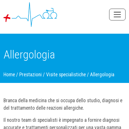
Allergologia
Home
/
Prestazioni
/
Visite specialistiche
/
Allergologia
Branca della medicina che si occupa dello studio, diagnosi e
del trattamento delle reazioni allergiche.
Il nostro team di specialisti è impegnato a fornire diagnosi
accurate e trattamenti personalizzati per una vasta gamma