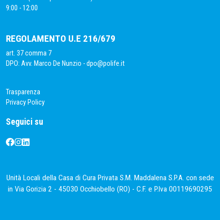
9:00 - 12:00
REGOLAMENTO U.E 216/679
art. 37 comma 7
DPO: Avv. Marco De Nunzio -
dpo@polife.it
Trasparenza
Privacy Policy
Seguici su
Unità Locali della Casa di Cura Privata S.M. Maddalena S.P.A. con sede
in Via Gorizia 2 - 45030 Occhiobello (RO) - C.F. e P.Iva 00119690295