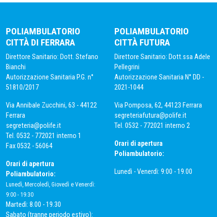
POLIAMBULATORIO
POLIAMBULATORIO
CITTÀ DI FERRARA
CITTÀ FUTURA
Direttore Sanitario: Dott. Stefano
Direttore Sanitario: Dott.ssa Adele
Bianchi
Pellegrini
Autorizzazione Sanitaria P.G. n°
Autorizzazione Sanitaria N° DD -
51810/2017
2021-1044
Via Annibale Zucchini, 63 - 44122
Via Pomposa, 62, 44123 Ferrara
Ferrara
segreteriafutura@polife.it
segreteria@polife.it
Tel. 0532 - 772021 interno 2
Tel. 0532 - 772021 interno 1
Orari di apertura
Fax 0532 - 56064
Poliambulatorio:
Orari di apertura
Lunedì - Venerdì: 9:00 - 19.00
Poliambulatorio:
Lunedì, Mercoledì, Giovedì e Venerdì:
9:00 - 19.30
Martedì: 8.00 - 19.30
Sabato (tranne periodo estivo):